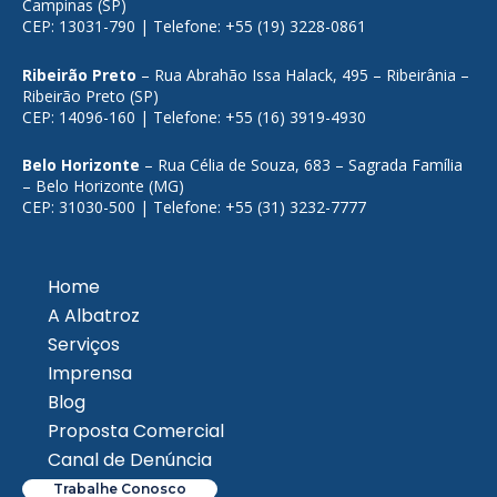
Campinas (SP)
CEP: 13031-790 | Telefone: +55 (19) 3228-0861
Ribeirão Preto
– Rua Abrahão Issa Halack, 495 – Ribeirânia –
Ribeirão Preto (SP)
CEP: 14096-160 | Telefone: +55 (16) 3919-4930
Belo Horizonte
– Rua Célia de Souza, 683 – Sagrada Família
– Belo Horizonte (MG)
CEP: 31030-500 | Telefone: +55 (31) 3232-7777
Home
A Albatroz
Serviços
Imprensa
Blog
Proposta Comercial
Canal de Denúncia
Trabalhe Conosco