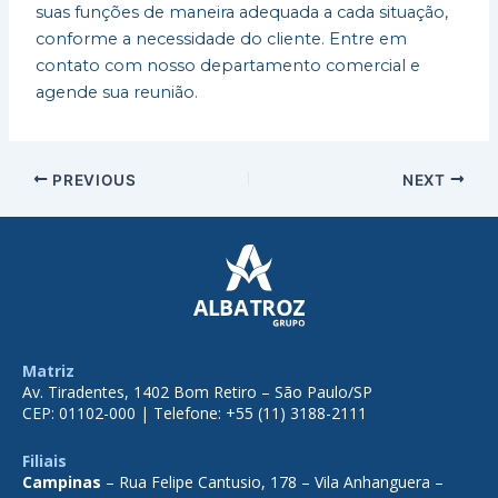
suas funções de maneira adequada a cada situação,
conforme a necessidade do cliente. Entre em
contato com nosso departamento comercial e
agende sua reunião.
PREVIOUS
NEXT
Matriz
Av. Tiradentes, 1402 Bom Retiro – São Paulo/SP
CEP: 01102-000 | Telefone: +55 (11) 3188-2111
Filiais
Campinas
– Rua Felipe Cantusio, 178 – Vila Anhanguera –