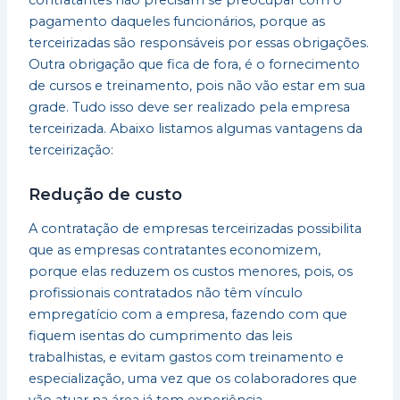
contratantes não precisam se preocupar com o
pagamento daqueles funcionários, porque as
terceirizadas são responsáveis por essas obrigações.
Outra obrigação que fica de fora, é o fornecimento
de cursos e treinamento, pois não vão estar em sua
grade. Tudo isso deve ser realizado pela empresa
terceirizada. Abaixo listamos algumas vantagens da
terceirização:
Redução de custo
A contratação de empresas terceirizadas possibilita
que as empresas contratantes economizem,
porque elas reduzem os custos menores, pois, os
profissionais contratados não têm vínculo
empregatício com a empresa, fazendo com que
fiquem isentas do cumprimento das leis
trabalhistas, e evitam gastos com treinamento e
especialização, uma vez que os colaboradores que
vão atuar na área já tem experiência.