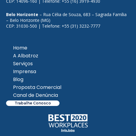
CEP: 14096-160 | Telefone: +55 (16) 3919-4930
Belo Horizonte
– Rua Célia de Souza, 683 – Sagrada Família
– Belo Horizonte (MG)
CEP: 31030-500 | Telefone: +55 (31) 3232-7777
Home
A Albatroz
Serviços
Imprensa
Blog
Proposta Comercial
Canal de Denúncia
Trabalhe Conosco