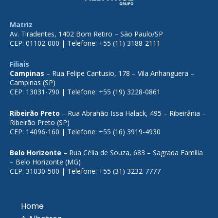
Matriz
Av. Tiradentes, 1402 Bom Retiro – São Paulo/SP
CEP: 01102-000 | Telefone: +55 (11) 3188-2111
Filiais
Campinas
– Rua Felipe Cantusio, 178 – Vila Anhanguera –
Campinas (SP)
CEP: 13031-790 | Telefone: +55 (19) 3228-0861
Ribeirão Preto
– Rua Abrahão Issa Halack, 495 – Ribeirânia –
Ribeirão Preto (SP)
CEP: 14096-160 | Telefone: +55 (16) 3919-4930
Belo Horizonte
– Rua Célia de Souza, 683 – Sagrada Família
– Belo Horizonte (MG)
CEP: 31030-500 | Telefone: +55 (31) 3232-7777
Home