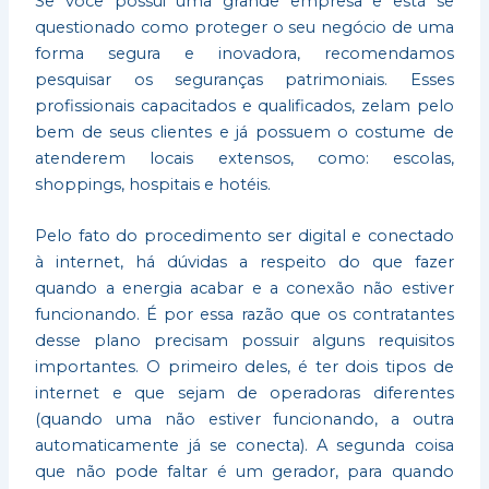
Se você possui uma grande empresa e está se
questionado como proteger o seu negócio de uma
forma segura e inovadora, recomendamos
pesquisar os seguranças patrimoniais. Esses
profissionais capacitados e qualificados, zelam pelo
bem de seus clientes e já possuem o costume de
atenderem locais extensos, como: escolas,
shoppings, hospitais e hotéis.
Pelo fato do procedimento ser digital e conectado
à internet, há dúvidas a respeito do que fazer
quando a energia acabar e a conexão não estiver
funcionando. É por essa razão que os contratantes
desse plano precisam possuir alguns requisitos
importantes. O primeiro deles, é ter dois tipos de
internet e que sejam de operadoras diferentes
(quando uma não estiver funcionando, a outra
automaticamente já se conecta). A segunda coisa
que não pode faltar é um gerador, para quando