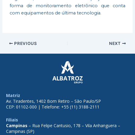
forma de monitoramento eletrônico que conta
com equipamentos de última tecnologia.
PREVIOUS
NEXT
Matriz
Av. Tiradentes, 1402 Bom Retiro – São Paulo/SP
CEP: 01102-000 | Telefone: +55 (11) 3188-2111
Filiais
Campinas
– Rua Felipe Cantusio, 178 – Vila Anhanguera –
Campinas (SP)