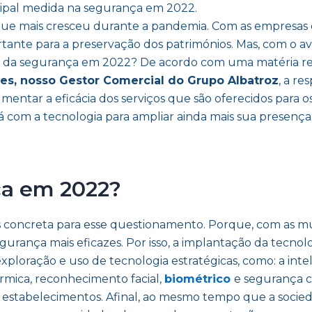
ncipal medida na segurança em 2022.
que mais cresceu durante a pandemia. Com as empresas e 
ortante para a preservação dos patrimónios. Mas, com o 
lares da segurança em 2022? De acordo com uma matéria r
s, nosso Gestor Comercial do Grupo Albatroz
, a re
umentar a eficácia dos serviços que são oferecidos para o
 com a tecnologia para ampliar ainda mais sua presença. 
ça em 2022?
is concreta para esse questionamento. Porque, com as
egurança mais eficazes. Por isso, a implantação da tecno
loração e uso de tecnologia estratégicas, como: a intelig
mica, reconhecimento facial,
biométrico
e segurança c
s estabelecimentos. Afinal, ao mesmo tempo que a socie