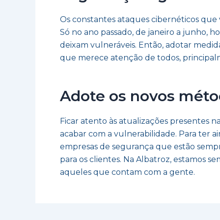
Os constantes ataques cibernéticos que
Só no ano passado, de janeiro a junho, h
deixam vulneráveis. Então, adotar medida
que merece atenção de todos, principa
Adote os novos méto
Ficar atento às atualizações presentes 
acabar com a vulnerabilidade. Para ter a
empresas de segurança que estão sempre 
para os clientes. Na Albatroz, estamos 
aqueles que contam com a gente.