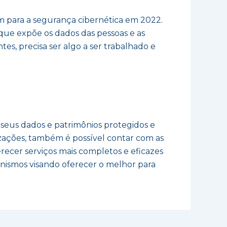
 para a segurança cibernética em 2022.
aque expõe os dados das pessoas e as
es, precisa ser algo a ser trabalhado e
 seus dados e patrimônios protegidos e
lizações, também é possível contar com as
ecer serviços mais completos e eficazes
anismos visando oferecer o melhor para