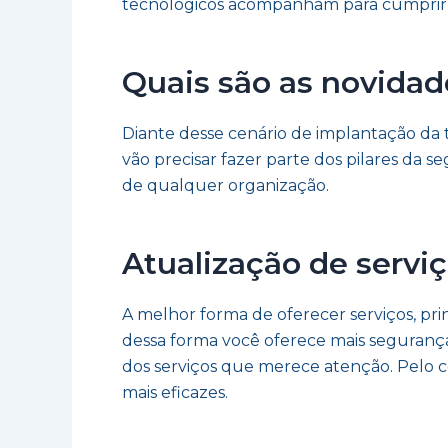
tecnológicos acompanham para cumprir 
Quais são as novidad
Diante desse cenário de implantação da t
vão precisar fazer parte dos pilares da 
de qualquer organização.
Atualização de servi
A melhor forma de oferecer serviços, pr
dessa forma você oferece mais segurança 
dos serviços que merece atenção. Pelo co
mais eficazes.