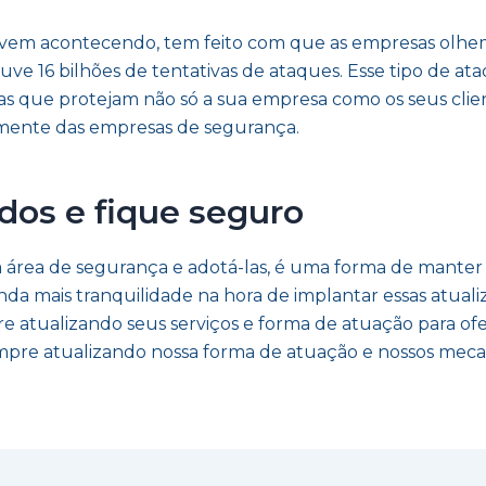
 vem acontecendo, tem feito com que as empresas olhem
ouve 16 bilhões de tentativas de ataques. Esse tipo de at
s que protejam não só a sua empresa como os seus client
lmente das empresas de segurança.
dos e fique seguro
na área de segurança e adotá-las, é uma forma de manter
inda mais tranquilidade na hora de implantar essas atua
atualizando seus serviços e forma de atuação para ofer
sempre atualizando nossa forma de atuação e nossos mec