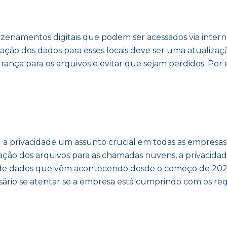
azenamentos digitais que podem ser acessados via inter
gração dos dados para esses locais deve ser uma atualiza
ança para os arquivos e evitar que sejam perdidos. Por 
a privacidade um assunto crucial em todas as empresas. 
ção dos arquivos para as chamadas nuvens, a privacidade
de dados que vêm acontecendo desde o começo de 2021. 
ssário se atentar se a empresa está cumprindo com os req