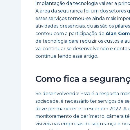
Implantação da tecnologia vai ser a pri
A área da segurança foi um dos setores 
esses serviços tornou-se ainda mais imp
atividades presenciais, quais são os pi
contou com a participação de
Alan Gome
de tecnologia para reduzir os custos e a
vai continuar se desenvolvendo e contará
continue lendo esse artigo.
Como fica a seguran
Se desenvolvendo! Essa é a resposta ma
sociedade, é necessário ter serviços de s
deve permanecer e crescer em 2022. A exp
monitoramento de perímetro, câmera tér
visíveis nas empresas de segurança e no