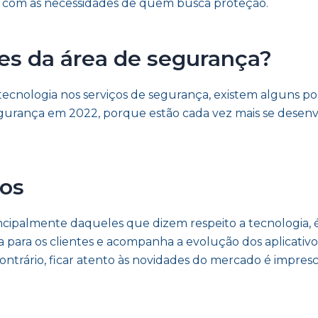
com as necessidades de quem busca proteção.
es da área de segurança?
ecnologia nos serviços de segurança, existem alguns pont
segurança em 2022, porque estão cada vez mais se desenv
ços
incipalmente daqueles que dizem respeito a tecnologia,
para os clientes e acompanha a evolução dos aplicativos
ntrário, ficar atento às novidades do mercado é impresci