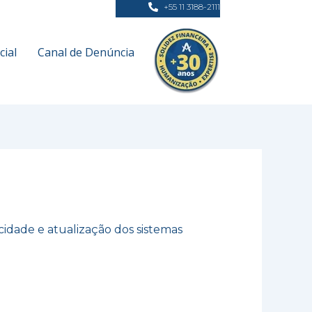
+55 11 3188-2111
ial
Canal de Denúncia
cidade e atualização dos sistemas