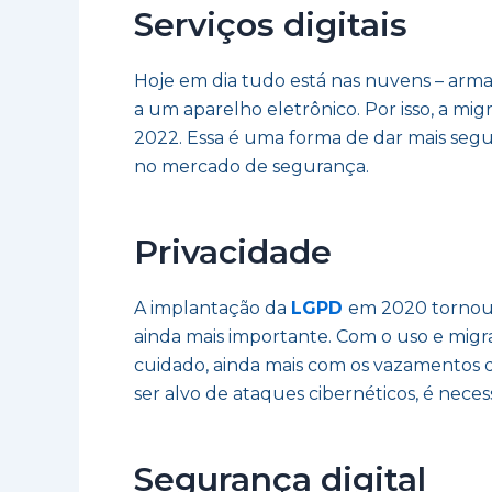
Serviços digitais
Hoje em dia tudo está nas nuvens – arm
a um aparelho eletrônico. Por isso, a mi
2022. Essa é uma forma de dar mais segur
no mercado de segurança.
Privacidade
A implantação da
LGPD
em 2020 tornou 
ainda mais importante. Com o uso e migra
cuidado, ainda mais com os vazamentos 
ser alvo de ataques cibernéticos, é nece
Segurança digital