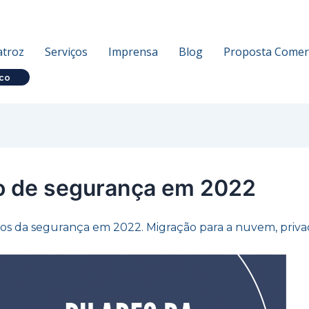
atroz
Serviços
Imprensa
Blog
Proposta Comerc
co
do de segurança em 2022
ntos da segurança em 2022. Migração para a nuvem, priva