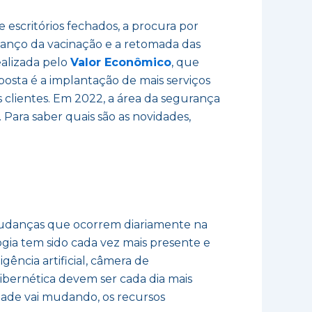
escritórios fechados, a procura por
avanço da vacinação e a retomada das
ealizada pelo
Valor Econômico
, que
sposta é a implantação de mais serviços
s clientes. Em 2022, a área da segurança
Para saber quais são as novidades,
 mudanças que ocorrem diariamente na
logia tem sido cada vez mais presente e
ência artificial, câmera de
ibernética devem ser cada dia mais
dade vai mudando, os recursos