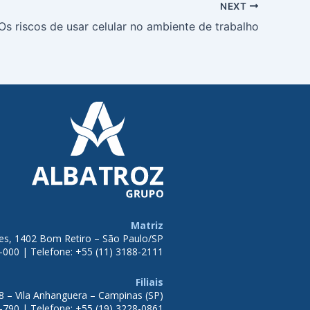
NEXT
Os riscos de usar celular no ambiente de trabalho
Matriz
tes, 1402 Bom Retiro – São Paulo/SP
-000 | Telefone: +55 (11) 3188-2111
Filiais
8 – Vila Anhanguera – Campinas (SP)
-790 | Telefone: +55 (19) 3228-0861