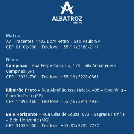
Matriz
Av. Tiradentes, 1402 Bom Retiro – São Paulo/SP
CEP: 01102-000 | Telefone: +55 (11) 3188-2111
Filiais
Campinas
– Rua Felipe Cantusio, 178 – Vila Anhanguera –
Campinas (SP)
CEP: 13031-790 | Telefone: +55 (19) 3228-0861
Ribeirão Preto
– Rua Abrahão Issa Halack, 495 – Ribeirânia –
Ribeirão Preto (SP)
CEP: 14096-160 | Telefone: +55 (16) 3919-4930
Belo Horizonte
– Rua Célia de Souza, 683 – Sagrada Família
– Belo Horizonte (MG)
CEP: 31030-500 | Telefone: +55 (31) 3232-7777