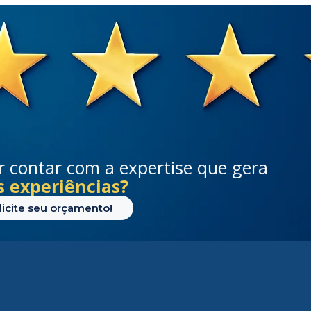
 contar com a expertise que gera
s experiências?
licite seu orçamento!