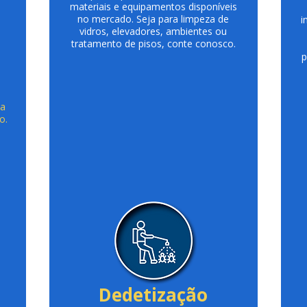
materiais e equipamentos disponíveis
no mercado. Seja para limpeza de
i
vidros, elevadores, ambientes ou
tratamento de pisos, conte conosco.
p
ia
o.
Dedetização