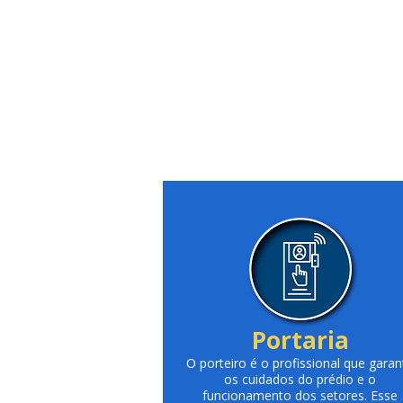
Portaria
O porteiro é o profissional que garan
os cuidados do prédio e o
funcionamento dos setores. Esse