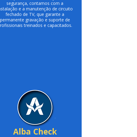
segurança, contamos com a
nstalação e a manutenção de circuito
fechado de TV, que garante a
permanente gravação e suporte de
rofissionais treinados e capacitados.
Alba Check