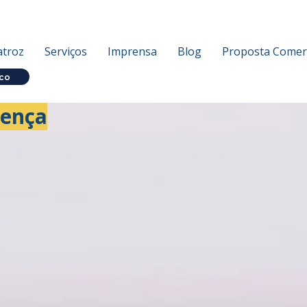
atroz
Serviços
Imprensa
Blog
Proposta Comerc
co
rença