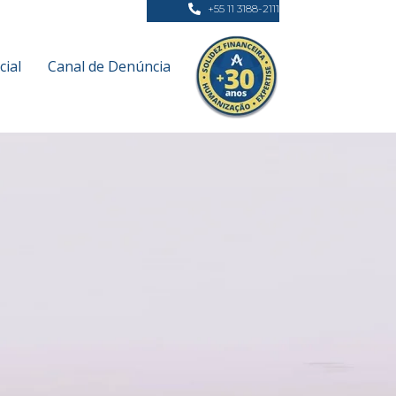
+55 11 3188-2111
ial
Canal de Denúncia