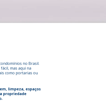
ondomínios no Brasil.
fácil, mas aqui na
ais como portarias ou
gem, limpeza, espaços
 a propriedade
o.