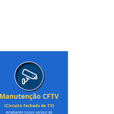
Manutenção CFTV
(Circuito fechado de TV)
Ampliando nosso serviço de