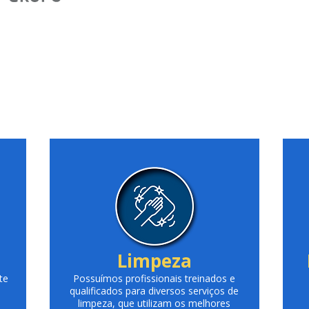
Limpeza
te
Possuímos profissionais treinados e
qualificados para diversos serviços de
limpeza, que utilizam os melhores