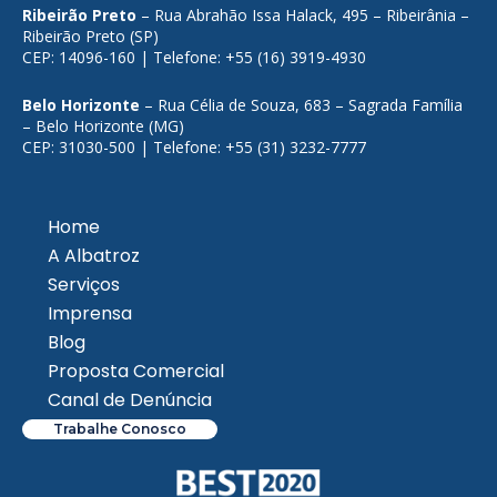
Ribeirão Preto
– Rua Abrahão Issa Halack, 495 – Ribeirânia –
Ribeirão Preto (SP)
CEP: 14096-160 | Telefone: +55 (16) 3919-4930
Belo Horizonte
– Rua Célia de Souza, 683 – Sagrada Família
– Belo Horizonte (MG)
CEP: 31030-500 | Telefone: +55 (31) 3232-7777
Home
A Albatroz
Serviços
Imprensa
Blog
Proposta Comercial
Canal de Denúncia
Trabalhe Conosco