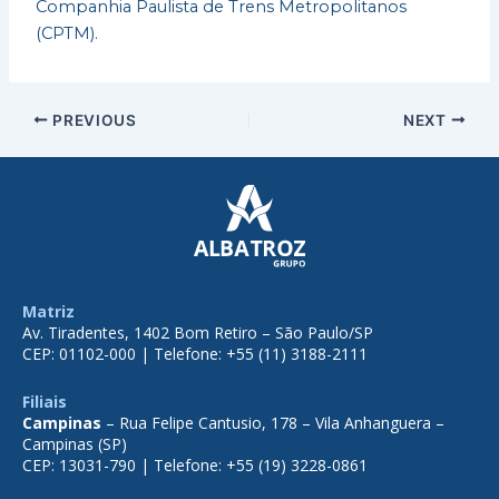
Companhia Paulista de Trens Metropolitanos
(CPTM).
PREVIOUS
NEXT
Matriz
Av. Tiradentes, 1402 Bom Retiro – São Paulo/SP
CEP: 01102-000 | Telefone: +55 (11) 3188-2111
Filiais
Campinas
– Rua Felipe Cantusio, 178 – Vila Anhanguera –
Campinas (SP)
CEP: 13031-790 | Telefone: +55 (19) 3228-0861