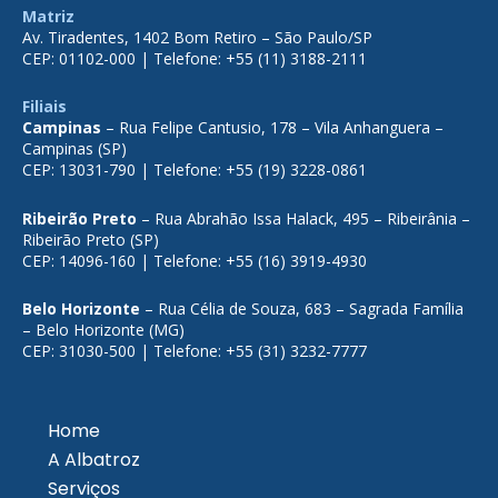
Matriz
Av. Tiradentes, 1402 Bom Retiro – São Paulo/SP
CEP: 01102-000 | Telefone: +55 (11) 3188-2111
Filiais
Campinas
– Rua Felipe Cantusio, 178 – Vila Anhanguera –
Campinas (SP)
CEP: 13031-790 | Telefone: +55 (19) 3228-0861
Ribeirão Preto
– Rua Abrahão Issa Halack, 495 – Ribeirânia –
Ribeirão Preto (SP)
CEP: 14096-160 | Telefone: +55 (16) 3919-4930
Belo Horizonte
– Rua Célia de Souza, 683 – Sagrada Família
– Belo Horizonte (MG)
CEP: 31030-500 | Telefone: +55 (31) 3232-7777
Home
A Albatroz
Serviços