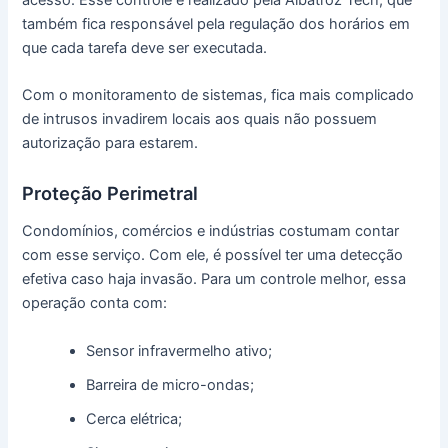
acesso. Esse controle é realizado pela Albatroz Tech, que
também fica responsável pela regulação dos horários em
que cada tarefa deve ser executada.
Com o monitoramento de sistemas, fica mais complicado
de intrusos invadirem locais aos quais não possuem
autorização para estarem.
Proteção Perimetral
Condomínios, comércios e indústrias costumam contar
com esse serviço. Com ele, é possível ter uma detecção
efetiva caso haja invasão. Para um controle melhor, essa
operação conta com:
Sensor infravermelho ativo;
Barreira de micro-ondas;
Cerca elétrica;