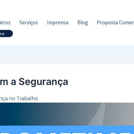
atroz
Serviços
Imprensa
Blog
Proposta Comerc
co
m a Segurança
nça no Trabalho