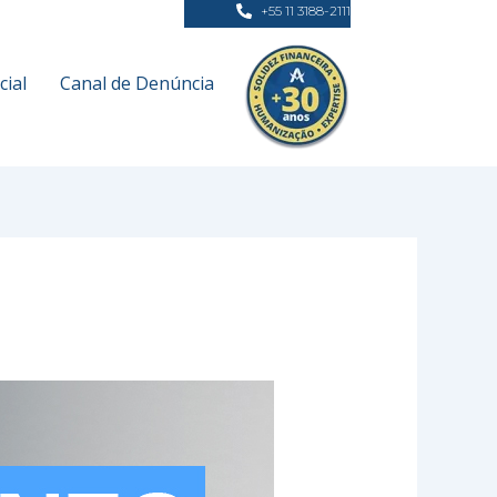
+55 11 3188-2111
ial
Canal de Denúncia