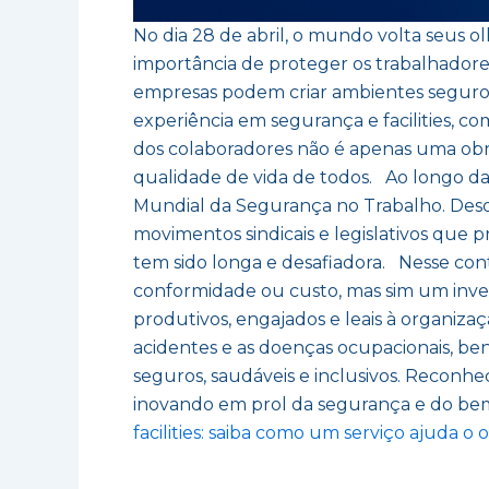
No dia 28 de abril, o mundo volta seus o
importância de proteger os trabalhador
empresas podem criar ambientes seguros
experiência em segurança e facilities, c
dos colaboradores não é apenas uma ob
qualidade de vida de todos. Ao longo da
Mundial da Segurança no Trabalho. Desde
movimentos sindicais e legislativos que
tem sido longa e desafiadora. Nesse con
conformidade ou custo, mas sim um inve
produtivos, engajados e leais à organiza
acidentes e as doenças ocupacionais, b
seguros, saudáveis e inclusivos. Recon
inovando em prol da segurança e do be
facilities: saiba como um serviço ajuda o 