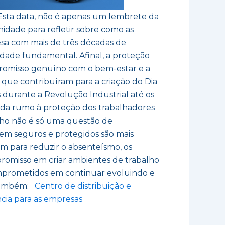
 Esta data, não é apenas um lembrete da
dade para refletir sobre como as
sa com mais de três décadas de
ridade fundamental. Afinal, a proteção
omisso genuíno com o bem-estar e a
 que contribuíram para a criação do Dia
 durante a Revolução Industrial até os
nada rumo à proteção dos trabalhadores
lho não é só uma questão de
em seguros e protegidos são mais
em para reduzir o absenteísmo, os
romisso em criar ambientes de trabalho
omprometidos em continuar evoluindo e
 também:
Centro de distribuição e
ncia para as empresas