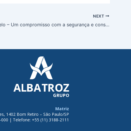
NEXT
Maio Amarelo – Um compromisso com a segurança e conscientização!
Matriz
tes, 1402 Bom Retiro – São Paulo/SP
-000 | Telefone: +55 (11) 3188-2111