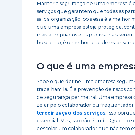
Manter a segurança de uma empresa é esse
serviços que garantem que todas as parte
sai da organização, pois essa é a melhor
que uma empresa esteja protegida, cont
mais apropriados e os profissionais ser
buscando, é o melhor jeito de estar se
O que é uma empres
Sabe o que define uma empresa segura?
trabalham lá. É a prevenção de riscos c
de segurança perimetral. Uma empresa qu
zelar pelo colaborador ou frequentador
terceirização dos serviços
. Isso porq
essencial. Mas, isso não é tudo. Quando
descolar um colaborador que não tem exp