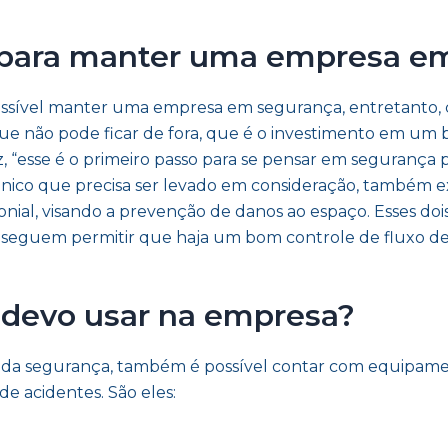
os para manter uma empresa e
possível manter uma empresa em segurança, entretanto,
e não pode ficar de fora, que é o investimento em um 
, “esse é o primeiro passo para se pensar em segurança 
nico que precisa ser levado em consideração, também ex
al, visando a prevenção de danos ao espaço. Esses dois 
seguem permitir que haja um bom controle de fluxo de 
devo usar na empresa?
a da segurança, também é possível contar com equipamen
de acidentes. São eles: