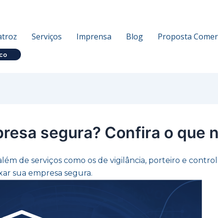
atroz
Serviços
Imprensa
Blog
Proposta Comerc
co
esa segura? Confira o que nã
ém de serviços como os de vigilância, porteiro e contr
xar sua empresa segura.