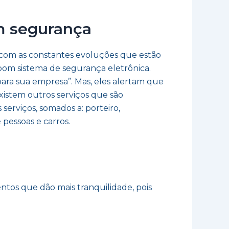
m segurança
 com as constantes evoluções que estão
bom sistema de segurança eletrônica.
para sua empresa”. Mas, eles alertam que
istem outros serviços que são
serviços, somados a: porteiro,
pessoas e carros.
tos que dão mais tranquilidade, pois