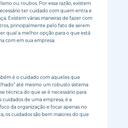
lismo ou roubos. Por essa razão, existem
 necessário ter cuidado com quem entra e
nça. Existem várias maneiras de fazer com
ros, principalmente pelo fato de serem
ber qual a melhor opção para o que está
lha com em sua empresa.
ambém é o cuidado com aqueles que
 molhado” até mesmo um robusto sistema
e técnica do que se é necessário para
s cuidados de uma empresa, é a
 foco da organização e focar apenas no
ca, os cuidados são bem maiores do que