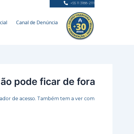
+55 11 3188-2111
ial
Canal de Denúncia
o pode ficar de fora
olador de acesso. Também tem a ver com