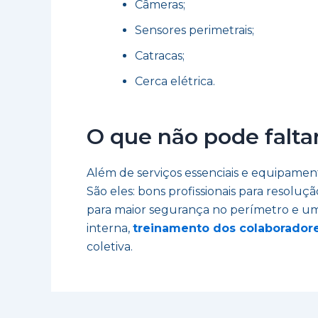
Câmeras;
Sensores perimetrais;
Catracas;
Cerca elétrica.
O que não pode falt
Além de serviços essenciais e equipamen
São eles: bons profissionais para resoluç
para maior segurança no perímetro e u
interna,
treinamento dos colaborador
coletiva.