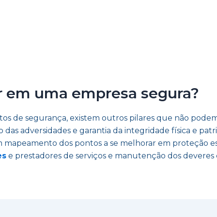
ar em uma empresa segura?
tos de segurança, existem outros pilares que não podem
ão das adversidades e garantia da integridade física e pa
m mapeamento dos pontos a se melhorar em proteção es
es
e prestadores de serviços e manutenção dos deveres