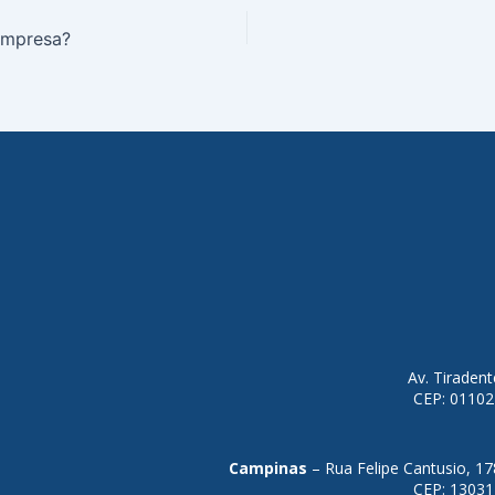
empresa?
Av. Tiraden
CEP: 01102
Campinas
– Rua Felipe Cantusio, 17
CEP: 13031