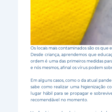
Os locais mais contaminados são os que 
Desde criança, aprendemos que educaçã
ordem é uma das primeiros medidas para 
e nós mesmos, afinal os vírus podem sob
Em alguns casos, como o da atual pande
sabe como realizar uma higienização co
lugar hábil para se propagar e sobreviv
recomendável no momento.