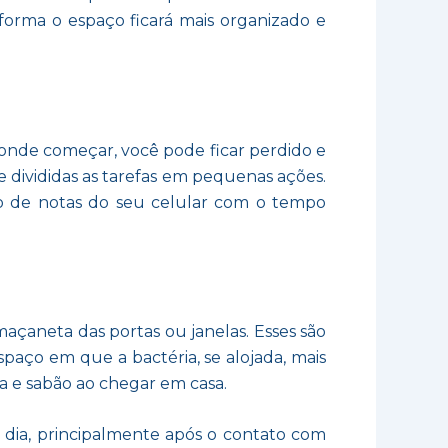
forma o espaço ficará mais organizado e
 onde começar, você pode ficar perdido e
e divididas as tarefas em pequenas ações.
loco de notas do seu celular com o tempo
açaneta das portas ou janelas. Esses são
paço em que a bactéria, se alojada, mais
a e sabão ao chegar em casa.
o dia, principalmente após o contato com