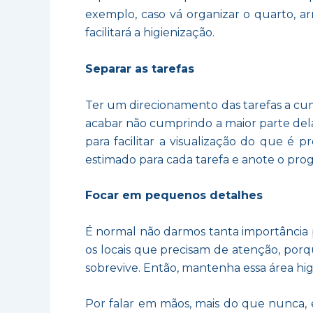
exemplo, caso vá organizar o quarto, a
facilitará a higienização.
Separar as tarefas
Ter um direcionamento das tarefas a cum
acabar não cumprindo a maior parte delas
para facilitar a visualização do que é 
estimado para cada tarefa e anote o prog
Focar em pequenos detalhes
É normal não darmos tanta importância p
os locais que precisam de atenção, porq
sobrevive. Então, mantenha essa área hi
Por falar em mãos, mais do que nunca, e