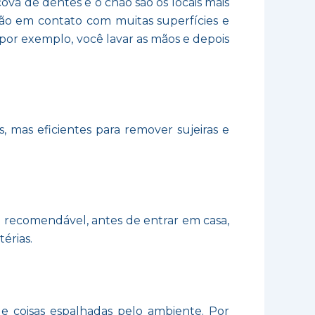
cova de dentes e o chão são os locais mais
ão em contato com muitas superfícies e
, por exemplo, você lavar as mãos e depois
s, mas eficientes para remover sujeiras e
 é recomendável, antes de entrar em casa,
érias.
de coisas espalhadas pelo ambiente. Por