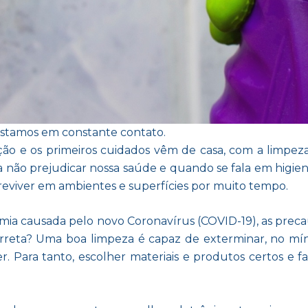
estamos em constante contato.
o e os primeiros cuidados vêm de casa, com a limpeza 
não prejudicar nossa saúde e quando se fala em higieni
reviver em ambientes e superfícies por muito tempo.
mia causada pelo novo Coronavírus (COVID-19), as preca
rreta? Uma boa limpeza é capaz de exterminar, no mín
er. Para tanto, escolher materiais e produtos certos e 