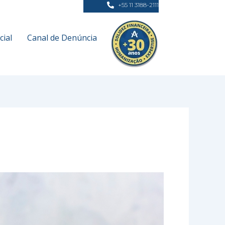
+55 11 3188-2111
ial
Canal de Denúncia