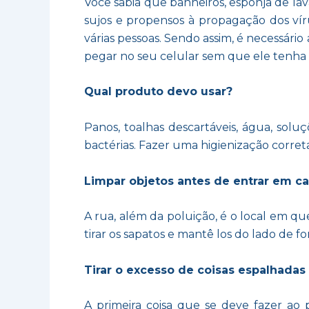
Você sabia que banheiros, esponja de lava
sujos e propensos à propagação dos ví
várias pessoas. Sendo assim, é necessário
pegar no seu celular sem que ele tenha s
Qual produto devo usar?
Panos, toalhas descartáveis, água, soluç
bactérias. Fazer uma higienização corret
Limpar objetos antes de entrar em 
A rua, além da poluição, é o local em qu
tirar os sapatos e mantê los do lado de fo
Tirar o excesso de coisas espalhadas
A primeira coisa que se deve fazer ao 