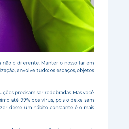
não é diferente. Manter o nosso lar em
zação, envolve tudo: os espaços, objetos
uções precisam ser redobradas. Mas você
imo até 99% dos vírus, pois o deixa sem
fazer desse um hábito constante é o mais